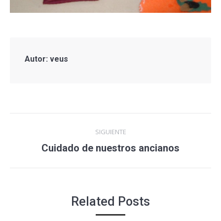
Autor:
veus
Navegación
SIGUIENTE
entre
Cuidado de nuestros ancianos
Entrada
siguiente:
entradas
Related Posts