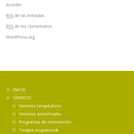
Acceder
RSS
de las entradas
RSS
de los comentarios
WordPress.org
INICIO
SERVICIO
Servicios terapéuticos
Servicios asistenciales
Programas de intervención
Terapia ocupacional