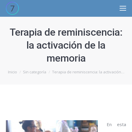
Site
search:
Terapia de reminiscencia:
la activación de la
memoria
Estás aquí:
Inicio
Sin categoría
Terapia de reminiscencia: la activación…
En esta