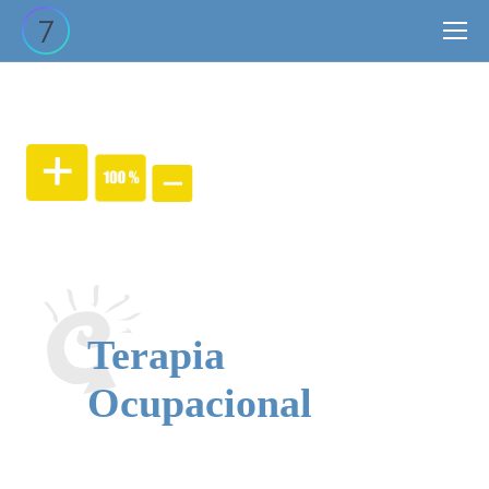
Site
search:
Terapia
Ocupacional