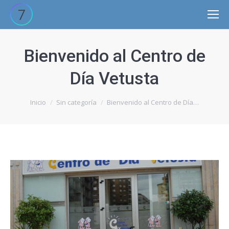
Site
search:
Bienvenido al Centro de
Día Vetusta
Estás aquí:
Inicio
Sin categoría
Bienvenido al Centro de Día…