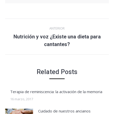
Navegación
ANTERIOR
entre
Nutrición y voz ¿Existe una dieta para
Entrada
cantantes?
entradas
anterior:
Related Posts
Terapia de reminiscencia: la activación de la memoria
16 marzo, 2017
Cuidado de nuestros ancianos