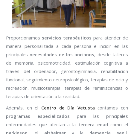
Proporcionamos
servicios terapéuticos
para atender de
manera personalizada a cada persona e incidir en las
principales
necesidades de los ancianos
, desde talleres
de memoria, psicomotricidad, estimulación cognitiva a
través del ordenador, gerontogimnasia, rehabilitación
funcional, seguimiento neuropsicológico, terapias de ocio y
recreación, musicoterapia, terapias de reminiscencias o
terapias de orientación a la realidad.
Además, en el
Centro de Día Vetusta
contamos con
programas especializados
para las principales
enfermedades que afectan a la
tercera edad
como el
parkinson
, el
alzheimer
y la
demencia senil
,