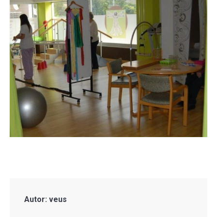
Autor:
veus