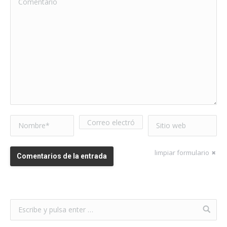
Nombre *
Correo electrónico
Sitio web
*
limpiar formulario
Comentarios de la entrada