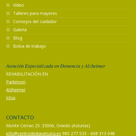
Vídeo
Talleres para mayores
Consejos del cuidador
Galería
Blog
Bolsa de trabajo
Atención Especializada en Demencia y Alzheimer
REHABILITACIÓN EN
Parkinson
Alzheimer
Ictus
CONTACTO
Monte Cerrao 25. 33006, Oviedo (Asturias)
info@centrodediavetusta.es
985 277 533 - 608 313 048