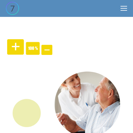
Site
search: